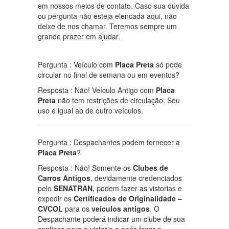
em nossos meios de contato. Caso sua dúvida
ou pergunta não esteja elencada aqui, não
deixe de nos chamar. Teremos sempre um
grande prazer em ajudar.
Pergunta : Veículo com
Placa Preta
só pode
circular no final de semana ou em eventos?
Resposta : Não! Veículo Antigo com
Placa
Preta
não tem restrições de circulação. Seu
uso é igual ao de outro veículos.
Pergunta : Despachantes podem fornecer a
Placa Preta
?
Resposta : Não! Somente os
Clubes de
Carros Antigos
, devidamente credenciados
pelo
SENATRAN
, podem fazer as vistorias e
expedir os
Certificados de Originalidade –
CVCOL
para os
veículos antigos
. O
Despachante poderá indicar um clube de sua
confiaça para a vistoria e após fazer o