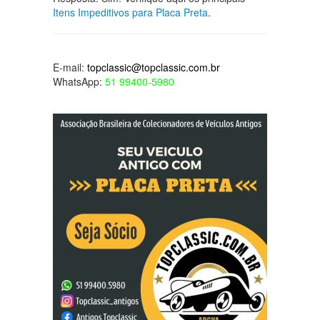
Itens Impeditivos para Placa Preta
.
E-mail:
topclassic@topclassic.com.br
WhatsApp:
51 99400-5980