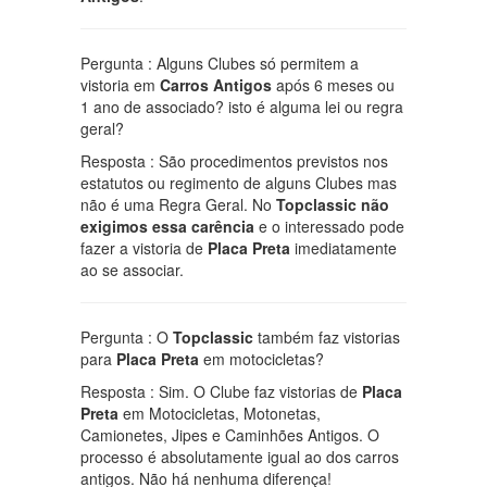
Pergunta : Alguns Clubes só permitem a
vistoria em
Carros Antigos
após 6 meses ou
1 ano de associado? isto é alguma lei ou regra
geral?
Resposta : São procedimentos previstos nos
estatutos ou regimento de alguns Clubes mas
não é uma Regra Geral. No
Topclassic
não
exigimos essa carência
e o interessado pode
fazer a vistoria de
Placa Preta
imediatamente
ao se associar.
Pergunta : O
Topclassic
também faz vistorias
para
Placa Preta
em motocicletas?
Resposta : Sim. O Clube faz vistorias de
Placa
Preta
em Motocicletas, Motonetas,
Camionetes, Jipes e Caminhões Antigos. O
processo é absolutamente igual ao dos carros
antigos. Não há nenhuma diferença!