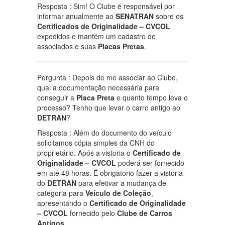
Resposta : Sim! O Clube é responsável por
informar anualmente ao
SENATRAN
sobre os
Certificados de Originalidade – CVCOL
expedidos e mantém um cadastro de
associados e suas
Placas Pretas
.
Pergunta : Depois de me associar ao Clube,
qual a documentação necessária para
conseguir a
Placa Preta
e quanto tempo leva o
processo? Tenho que levar o carro antigo ao
DETRAN
?
Resposta : Além do documento do veículo
solicitamos cópia simples da CNH do
proprietário. Após a vistoria o
Certificado de
Originalidade – CVCOL
poderá ser fornecido
em até 48 horas. É obrigatorio fazer a vistoria
do
DETRAN
para efetivar a mudança de
categoria para
Veículo de Coleção
,
apresentando o
Certificado de Originalidade
– CVCOL
fornecido pelo
Clube de Carros
Antigos
.