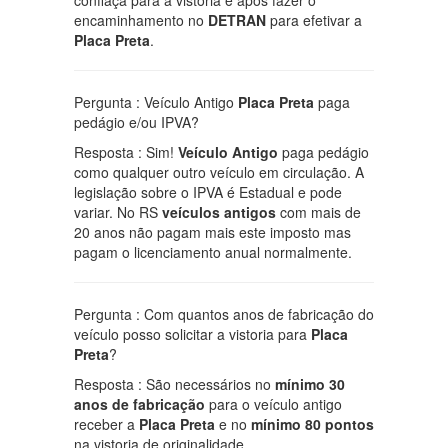
encaminhamento no
DETRAN
para efetivar a
Placa Preta
.
Pergunta : Veículo Antigo
Placa Preta
paga
pedágio e/ou IPVA?
Resposta : Sim!
Veículo Antigo
paga pedágio
como qualquer outro veículo em circulação. A
legislação sobre o IPVA é Estadual e pode
variar. No RS
veículos antigos
com mais de
20 anos não pagam mais este imposto mas
pagam o licenciamento anual normalmente.
Pergunta : Com quantos anos de fabricação do
veículo posso solicitar a vistoria para
Placa
Preta
?
Resposta : São necessários no
mínimo 30
anos de fabricação
para o veículo antigo
receber a
Placa Preta
e no
mínimo 80 pontos
na vistoria de originalidade.