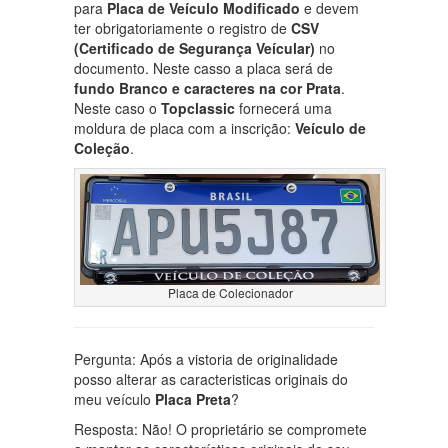
para
Placa de Veículo Modificado
e devem
ter obrigatoriamente o registro de
CSV
(Certificado de Segurança Veícular)
no
documento. Neste casso a placa será de
fundo Branco e caracteres na cor Prata
.
Neste caso o
Topclassic
fornecerá uma
moldura de placa com a inscrição:
Veículo de
Coleção
.
Placa de Colecionador
Pergunta: Após a vistoria de originalidade
posso alterar as caracteristicas originais do
meu veículo
Placa Preta
?
Resposta: Não! O proprietário se compromete